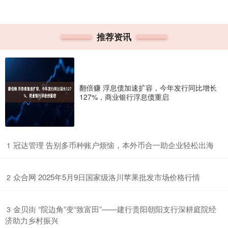
推荐资讯
翻倍赚 浮息债加速扩容，今年发行同比增长
127%，商业银行浮息债重启
​冠达管理 告别多币种账户烦恼，本外币合一助企业轻松出海
1
​众合网 2025年5月9日国家级洛川苹果批发市场价格行情
2
​金贝街 “院边角”变“致富田”——建行贵阳朝阳支行深耕庭院经
3
济助力乡村振兴