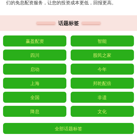
们的免息配资服务，让您的投资成本更低，回报更高。
话题标签
赢盈配资
智能
四川
股民之家
启动
今年
上海
邦乾配倍
全国
非遗
降息
文化
全部话题标签