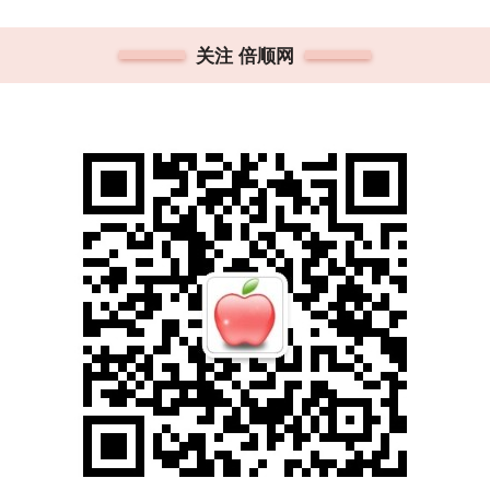
关注 倍顺网