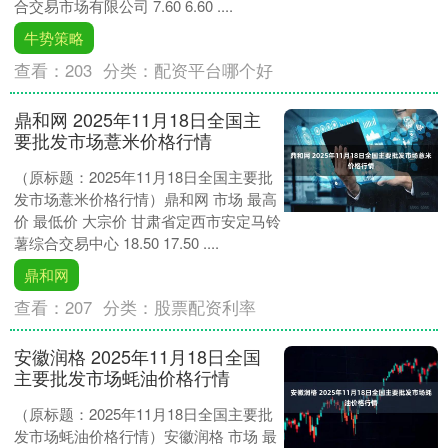
合交易市场有限公司 7.60 6.60 ....
牛势策略
查看：
203
分类：
配资平台哪个好
鼎和网 2025年11月18日全国主
要批发市场薏米价格行情
（原标题：2025年11月18日全国主要批
发市场薏米价格行情）鼎和网 市场 最高
价 最低价 大宗价 甘肃省定西市安定马铃
薯综合交易中心 18.50 17.50 ....
鼎和网
查看：
207
分类：
股票配资利率
安徽润格 2025年11月18日全国
主要批发市场蚝油价格行情
（原标题：2025年11月18日全国主要批
发市场蚝油价格行情）安徽润格 市场 最