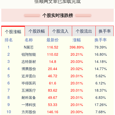
倍顺网文章已加载完成
个股实时涨跌榜
个股跌幅
个股流入
个股流出
换手率
个股涨幅
排名
名称
最新价
涨幅
换手率
1
N展芯
116.52
396.89%
79.39%
2
锐翔智能
110.02
20.21%
16.80%
3
志特新材
14.8
20.03%
14.18%
4
博腾股份
20.44
20.02%
14.77%
5
近岸蛋白
46.72
20.01%
5.62%
6
毕得医药
61.6
20.01%
6.12%
7
五洲医疗
83.62
20.01%
18.37%
8
耐科装备
49.67
20.01%
6.83%
9
一博科技
53.33
20.01%
17.26%
10
方邦股份
146.16
20.00%
7.68%