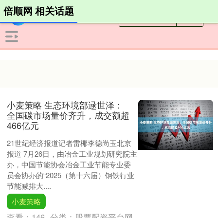
倍顺网 相关话题
小麦策略 生态环境部逯世泽：
全国碳市场量价齐升，成交额超
466亿元
21世纪经济报道记者雷椰李德尚玉北京
报道 7月26日，由冶金工业规划研究院主
办，中国节能协会冶金工业节能专业委
员会协办的“2025（第十六届）钢铁行业
节能减排大....
小麦策略
查看：
146
分类：
股票配资平台网