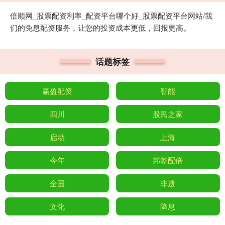
倍顺网_股票配资利率_配资平台哪个好_股票配资平台网站/我
们的免息配资服务，让您的投资成本更低，回报更高。
话题标签
赢盈配资
智能
四川
股民之家
启动
上海
今年
邦乾配倍
全国
非遗
文化
降息