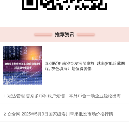
推荐资讯
嘉创配资 南沙突发沉船事故, 越南货船暗藏图
谋, 灰色填海计划值得警惕
​冠达管理 告别多币种账户烦恼，本外币合一助企业轻松出海
1
​众合网 2025年5月9日国家级洛川苹果批发市场价格行情
2