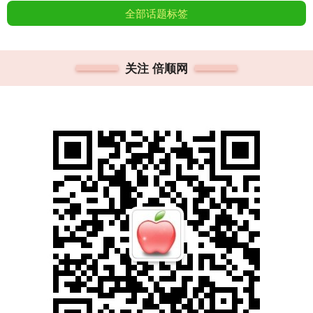
全部话题标签
关注 倍顺网