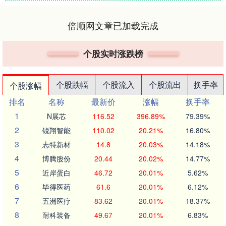
倍顺网文章已加载完成
个股实时涨跌榜
个股跌幅
个股流入
个股流出
换手率
个股涨幅
排名
名称
最新价
涨幅
换手率
1
N展芯
116.52
396.89%
79.39%
2
锐翔智能
110.02
20.21%
16.80%
3
志特新材
14.8
20.03%
14.18%
4
博腾股份
20.44
20.02%
14.77%
5
近岸蛋白
46.72
20.01%
5.62%
6
毕得医药
61.6
20.01%
6.12%
7
五洲医疗
83.62
20.01%
18.37%
8
耐科装备
49.67
20.01%
6.83%