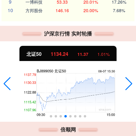
9
一博科技
53.33
20.01%
17.26%
10
方邦股份
146.16
20.00%
7.68%
沪深京行情 实时轮播
北证50
1134.24
11.37
1.01%
倍顺网