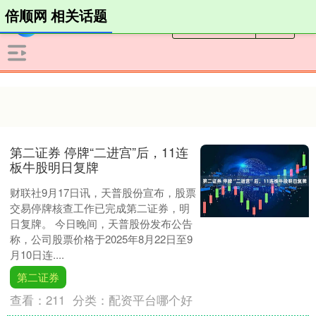
倍顺网 相关话题
第二证券 停牌“二进宫”后，11连
板牛股明日复牌
财联社9月17日讯，天普股份宣布，股票
交易停牌核查工作已完成第二证券，明
日复牌。 今日晚间，天普股份发布公告
称，公司股票价格于2025年8月22日至9
月10日连....
第二证券
查看：
211
分类：
配资平台哪个好