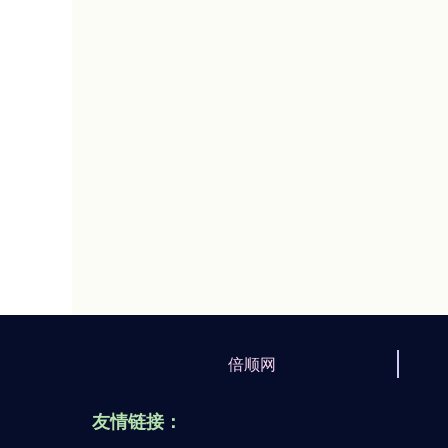
倍顺网
友情链接：