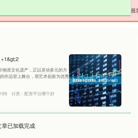
倍顺网
股票配资利率
配资平台哪个好
股
&gt;2
的非物质文化遗产，正以灵动多元的方
的作品登上舞台，用艺术创新为优秀
189
分类：
配资平台哪个好
文章已加载完成