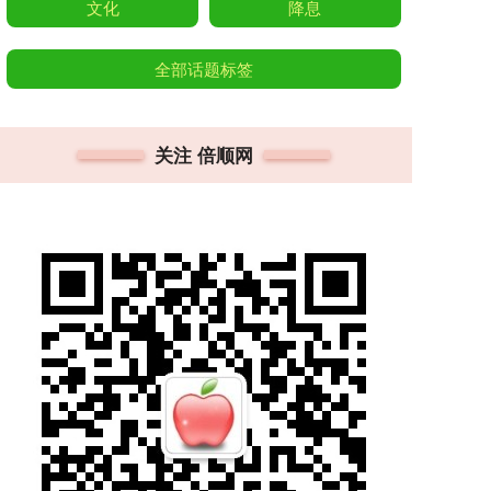
文化
降息
全部话题标签
关注 倍顺网