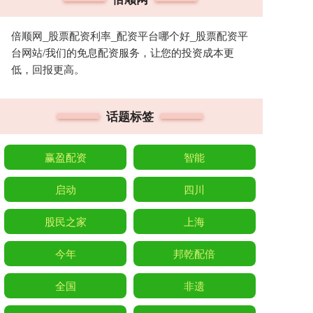
倍顺网_股票配资利率_配资平台哪个好_股票配资平
台网站/我们的免息配资服务，让您的投资成本更
低，回报更高。
话题标签
赢盈配资
智能
启动
四川
股民之家
上海
今年
邦乾配倍
全国
非遗