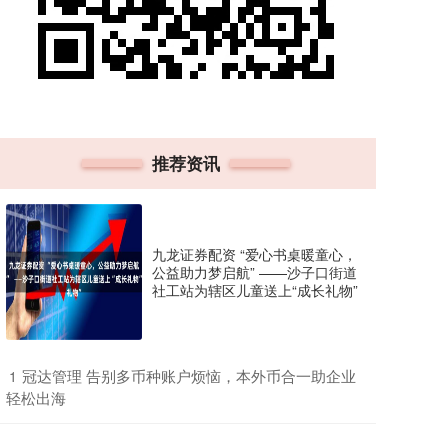
推荐资讯
九龙证券配资 “爱心书桌暖童心，
公益助力梦启航” ——沙子口街道
社工站为辖区儿童送上“成长礼物”
​冠达管理 告别多币种账户烦恼，本外币合一助企业
1
轻松出海