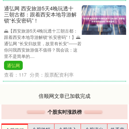
通弘网 西安旅游5天4晚玩透十
三朝古都：跟着西安本地导游解
锁“长安密码”！
🌄【西安旅游5天4晚玩透十三朝古都：
跟着西安本地导游解锁“长安密码”！】🌄
通弘网 “长安归故里，故里有长安”——若
你问我西安旅游值不值得？我会说：这
里不是简单的....
通弘网
查看：
117
分类：
股票配资利率
倍顺网文章已加载完成
个股实时涨跌榜