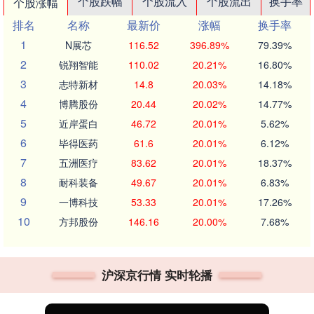
个股跌幅
个股流入
个股流出
换手率
个股涨幅
排名
名称
最新价
涨幅
换手率
1
N展芯
116.52
396.89%
79.39%
2
锐翔智能
110.02
20.21%
16.80%
3
志特新材
14.8
20.03%
14.18%
4
博腾股份
20.44
20.02%
14.77%
5
近岸蛋白
46.72
20.01%
5.62%
6
毕得医药
61.6
20.01%
6.12%
7
五洲医疗
83.62
20.01%
18.37%
8
耐科装备
49.67
20.01%
6.83%
9
一博科技
53.33
20.01%
17.26%
10
方邦股份
146.16
20.00%
7.68%
沪深京行情 实时轮播