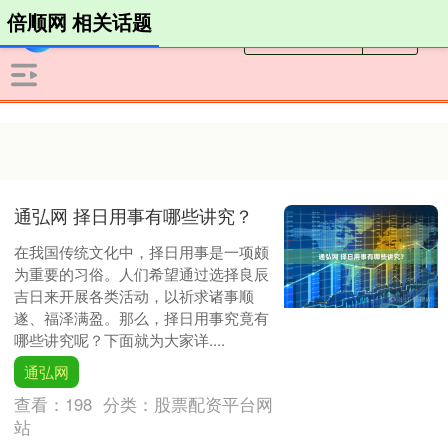
倍顺网 相关话题
通弘网 择日用事有哪些讲究？
在我国传统文化中，择日用事是一项颇
为重要的习俗。人们希望通过选择良辰
吉日来开展各类活动，以祈求诸事顺
遂、福泽满盈。那么，择日用事究竟有
哪些讲究呢？下面就为大家详....
通弘网
查看：
198
分类：
股票配资平台网
站