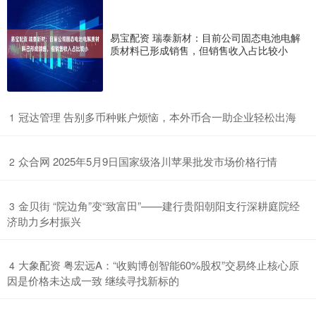
易宝配资 瑞泰新材：目前公司固态电池电解
质材料已形成销售，但销售收入占比较小
​冠达管理 告别多币种账户烦恼，本外币合一助企业轻松出海
1
​众合网 2025年5月9日国家级洛川苹果批发市场价格行情
2
​金贝街 “院边角”变“致富田”——建行贵阳朝阳支行深耕庭院经
3
济助力乡村振兴
​大象配资 粤宏远A：“收购博创智能60%股权”交易终止核心原
4
因是价格未达成一致 继续寻找新标的