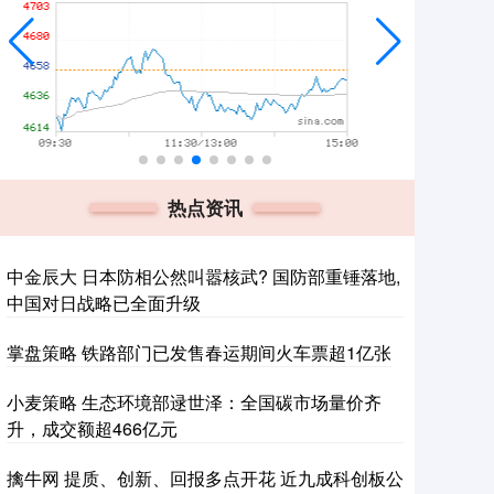
热点资讯
中金辰大 日本防相公然叫嚣核武? 国防部重锤落地,
中国对日战略已全面升级
掌盘策略 铁路部门已发售春运期间火车票超1亿张
小麦策略 生态环境部逯世泽：全国碳市场量价齐
升，成交额超466亿元
擒牛网 提质、创新、回报多点开花 近九成科创板公