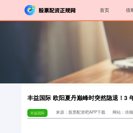
首页
倍
丰益国际 欧阳夏丹巅峰时突然隐退！3
来源：股票配资吧APP下载
网站：倍
丰益国际