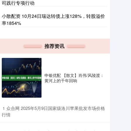
司践行专项行动
小散配资 10月24日瑞达转债上涨128%，转股溢价
率1854%
推荐资讯
申银优配 【散文】肖伟/风陵渡：
黄河上的千年回响
​众合网 2025年5月9日国家级洛川苹果批发市场价格
1
行情