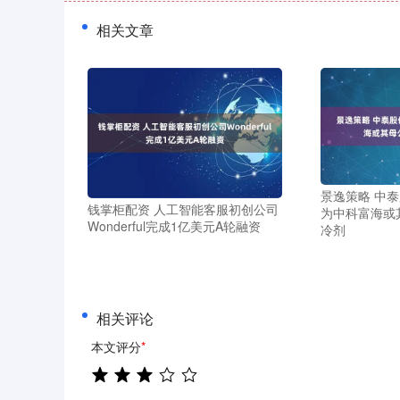
相关文章
景逸策略 中泰股
钱掌柜配资 人工智能客服初创公司
为中科富海或
Wonderful完成1亿美元A轮融资
冷剂
相关评论
本文评分
*